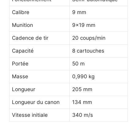
Calibre
9 mm
Munition
9×19 mm
Cadence de tir
20 coups/min
Capacité
8 cartouches
Portée
50 m
Masse
0,990 kg
Longueur
205 mm
Longueur du canon
134 mm
Vitesse initiale
340 m/s