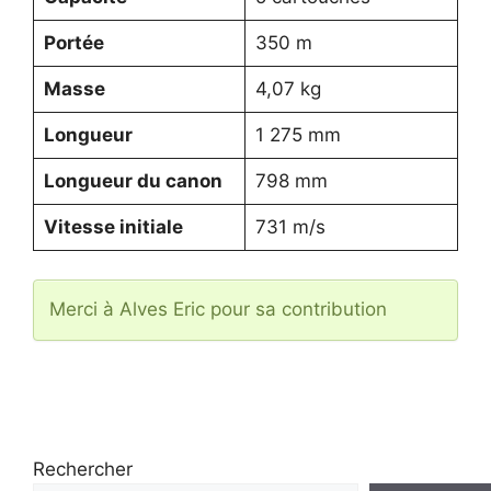
Portée
350 m
Masse
4,07 kg
Longueur
1 275 mm
Longueur du canon
798 mm
Vitesse initiale
731 m/s
Merci à Alves Eric pour sa contribution
Rechercher