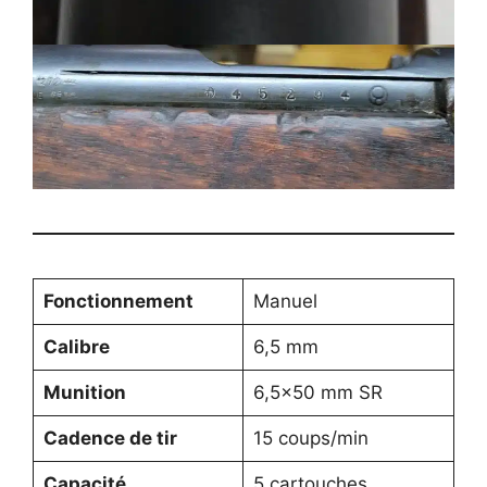
Fonctionnement
Manuel
Calibre
6,5 mm
Munition
6,5×50 mm SR
Cadence de tir
15 coups/min
Capacité
5 cartouches