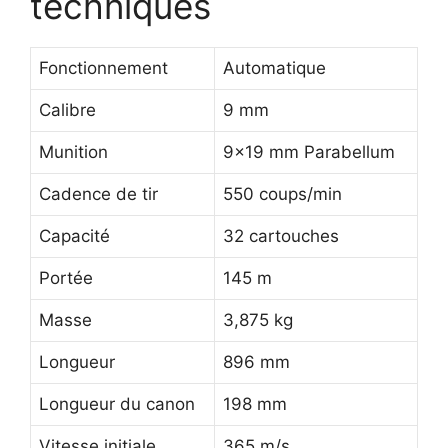
techniques
Fonctionnement
Automatique
Calibre
9 mm
Munition
9×19 mm Parabellum
Cadence de tir
550 coups/min
Capacité
32 cartouches
Portée
145 m
Masse
3,875 kg
Longueur
896 mm
Longueur du canon
198 mm
Vitesse initiale
365 m/s