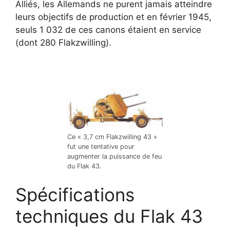
Alliés, les Allemands ne purent jamais atteindre
leurs objectifs de production et en février 1945,
seuls 1 032 de ces canons étaient en service
(dont 280 Flakzwilling).
Ce « 3,7 cm Flakzwilling 43 »
fut une tentative pour
augmenter la puissance de feu
du Flak 43.
Spécifications
techniques du Flak 43