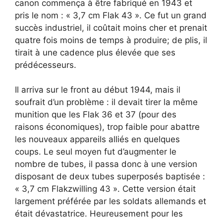
canon commença à être fabriqué en 1943 et
pris le nom : « 3,7 cm Flak 43 ». Ce fut un grand
succès industriel, il coûtait moins cher et prenait
quatre fois moins de temps à produire; de plis, il
tirait à une cadence plus élevée que ses
prédécesseurs.
Il arriva sur le front au début 1944, mais il
soufrait d’un problème : il devait tirer la même
munition que les Flak 36 et 37 (pour des
raisons économiques), trop faible pour abattre
les nouveaux appareils alliés en quelques
coups. Le seul moyen fut d’augmenter le
nombre de tubes, il passa donc à une version
disposant de deux tubes superposés baptisée :
« 3,7 cm Flakzwilling 43 ». Cette version était
largement préférée par les soldats allemands et
était dévastatrice. Heureusement pour les