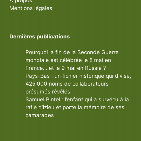
À propos
Mentions légales
Dernières publications
Pourquoi la fin de la Seconde Guerre
mondiale est célébrée le 8 mai en
France… et le 9 mai en Russie ?
Pays-Bas : un fichier historique qui divise,
425 000 noms de collaborateurs
présumés révélés
Samuel Pintel : l’enfant qui a survécu à la
rafle d’Izieu et porte la mémoire de ses
camarades