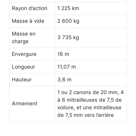
Rayon d’action
1 225 km
Masse à vide
2 600 kg
Masse en
3 735 kg
charge
Envergure
16 m
Longueur
11,07 m
Hauteur
3,6 m
1 ou 2 canons de 20 mm, 4
à 6 mitrailleuses de 7,5 de
Armement
voilure, et une mitrailleuse
de 7,5 mm vers l’arrière