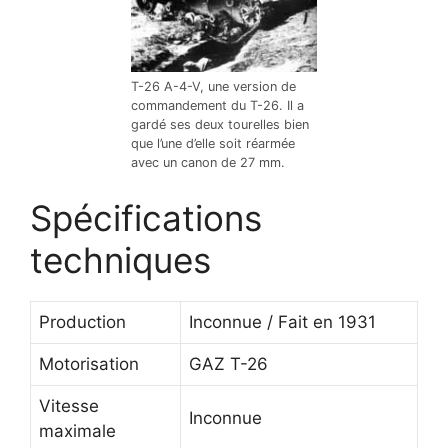
T-26 A-4-V, une version de
commandement du T-26. Il a
gardé ses deux tourelles bien
que l’une d’elle soit réarmée
avec un canon de 27 mm.
Spécifications
techniques
Production
Inconnue / Fait en 1931
Motorisation
GAZ T-26
Vitesse
Inconnue
maximale