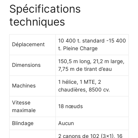
Spécifications
techniques
10 400 t. standard -15 400
Déplacement
t. Pleine Charge
150,5 m long, 21,2 m large,
Dimensions
7,75 m de tirant d’eau
1 hélice, 1 MTE, 2
Machines
chaudières, 8500 cv.
Vitesse
18 nœuds
maximale
Blindage
Aucun
2 canons de 102 (3×1), 16