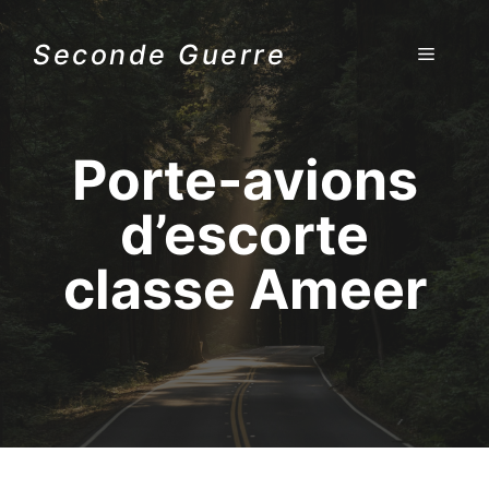
Aller
au
Seconde Guerre
MENU
contenu
Porte-avions
d’escorte
classe Ameer