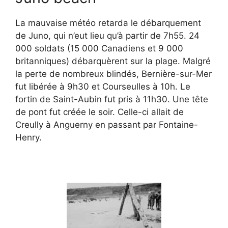
La mauvaise météo retarda le débarquement
de Juno, qui n’eut lieu qu’à partir de 7h55. 24
000 soldats (15 000 Canadiens et 9 000
britanniques) débarquèrent sur la plage. Malgré
la perte de nombreux blindés, Bernière-sur-Mer
fut libérée à 9h30 et Courseulles à 10h. Le
fortin de Saint-Aubin fut pris à 11h30. Une tête
de pont fut créée le soir. Celle-ci allait de
Creully à Anguerny en passant par Fontaine-
Henry.