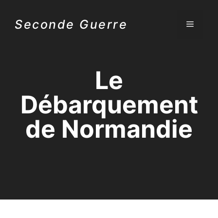
Aller
au
Seconde Guerre
MENU
contenu
Le
Débarquement
de Normandie