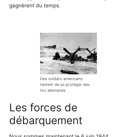
gagnèrent du temps.
Des soldats américains
tentent de se protéger des
tirs allemands
Les forces de
débarquement
Nous sommes maintenant le 6 juin 1944,