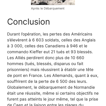
Après le Débarquement
Conclusion
Durant l’opération, les pertes des Américains
s’élevèrent à 6 603 soldats, celles des Anglais
à 3 000, celles des Canadiens à 946 et le
commando Kieffer eut 21 tués et 93 blessés.
Les Alliés perdirent donc plus de 10 660
hommes (tués, blessés, disparus ou fait
prisonniers) mais réussirent à établir une tête
de pont en France. Les Allemands, quant à eux,
souffrirent de la perte de 6 500 des leurs.
Globalement, le débarquement de Normandie
était une réussite, même si certains objectifs ne
furent pas atteints le jour même, tel que la prise
de Caen et la liaison entre les plages du