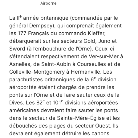
Airborne
e
La II
armée britannique (commandée par le
général Dempsey), qui comprenait également
les 177 Français du commando Kieffer,
débarquerait sur les secteurs Gold, Juno et
Sword (à l’embouchure de l’Orne). Ceux-ci
s’étendaient respectivement de Ver-sur-Mer à
Asnelles, de Saint-Aubin à Courseulles et de
Colleville-Montgomery à Hermanville. Les
e
parachutistes britanniques de la 6
division
aéroportée étaient chargés de prendre les
ponts sur l’Orne et de faire sauter ceux de la
e
e
Dives. Les 82
et 101
divisions aéroportées
américaines devraient faire sauter les ponts
dans le secteur de Sainte-Mère-Église et les
débouchés des plages du secteur Ouest. Ils
devraient également détruire les canons