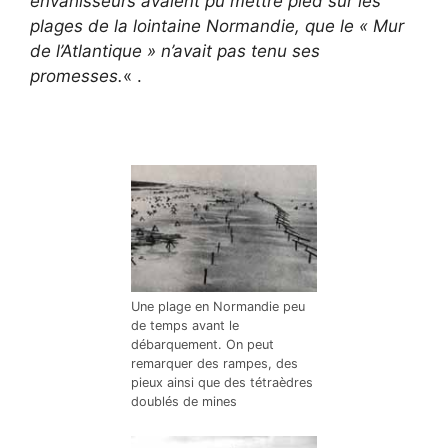
envahisseurs avaient pu mettre pied sur les
plages de la lointaine Normandie, que le « Mur
de l’Atlantique » n’avait pas tenu ses
promesses.
« .
Une plage en Normandie peu
de temps avant le
débarquement. On peut
remarquer des rampes, des
pieux ainsi que des tétraèdres
doublés de mines