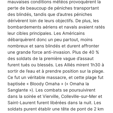
mauvaises conditions météos provoquèrent la
perte de beaucoup de péniches transportant
des blindés, tandis que d’autres péniches
dérivèrent loin de leurs objectifs. De plus, les
bombardements aériens et navals avaient ratés
leur cibles principales. Les Américains
débarquèrent donc un peu partout, moins
nombreux et sans blindés et durent affronter
une grande force anti-invasion. Plus de 40 %
des soldats de la première vague d’assaut
furent tués ou blessés. Les Alliés mirent 1h30 à
sortir de l’eau et à prendre position sur la plage.
Ce fut un véritable massacre, et cette plage fut
baptisée « Bloody Omaha » (« Omaha la
Sanglante »). Les combats se poursuivirent
dans la soirée et Vierville, Colleville-sur-Mer et
Saint-Laurent furent libérées dans la nuit. Les
soldats purent établir une tête de pont de 2 km