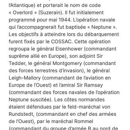
l’Atlantique) et porterait le nom de code
« Overlord » (Suzerain). Il fut initialement
programmé pour mai 1944. L’opération navale
qui l’accompagnerait fut baptisée « Neptune ».
Les objectifs à atteindre lors du débarquement
furent fixés par le COSSAC. Cette opération
regroupa le général Eisenhower (commandant
suprême allié en Europe), son adjoint Sir
Tedder, le général Montgomery (commandant
des forces terrestres d’invasion), le général
Leigh-Mallory (commandant de l’aviation en
Europe de l’Ouest) et l’amiral Sir Ramsay
(commandant des forces navales de l’opération
Neptune suscitée). Les côtes normandes
étaient défendues par le feld-maréchal von
Rundstedt, (commandant en chef des armées
de l’Ouest), par le maréchal Rommel
(commandant du groupe d’armée B au nord de