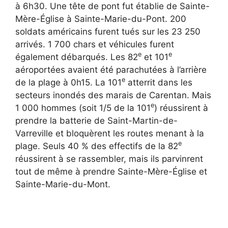
à 6h30. Une tête de pont fut établie de Sainte-
Mère-Église à Sainte-Marie-du-Pont. 200
soldats américains furent tués sur les 23 250
arrivés. 1 700 chars et véhicules furent
e
e
également débarqués. Les 82
et 101
aéroportées avaient été parachutées à l’arrière
e
de la plage à 0h15. La 101
atterrit dans les
secteurs inondés des marais de Carentan. Mais
e
1 000 hommes (soit 1/5 de la 101
) réussirent à
prendre la batterie de Saint-Martin-de-
Varreville et bloquèrent les routes menant à la
e
plage. Seuls 40 % des effectifs de la 82
réussirent à se rassembler, mais ils parvinrent
tout de même à prendre Sainte-Mère-Église et
Sainte-Marie-du-Mont.