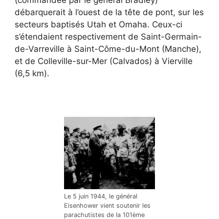
(commandée par le général Bradley)
débarquerait à l’ouest de la tête de pont, sur les
secteurs baptisés Utah et Omaha. Ceux-ci
s’étendaient respectivement de Saint-Germain-
de-Varreville à Saint-Côme-du-Mont (Manche),
et de Colleville-sur-Mer (Calvados) à Vierville
(6,5 km).
Le 5 juin 1944, le général
Eisenhower vient soutenir les
parachutistes de la 101ème