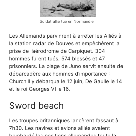
Soldat allié tué en Normandie
Les Allemands parvinrent à arrêter les Alliés à
la station radar de Douves et empêchèrent la
prise de l’aérodrome de Carpiquet. 304
hommes furent tués, 574 blessés et 47
prisonniers. La plage de Juno servit ensuite de
débarcadère aux hommes d’importance :
Churchill y débarqua le 12 juin, De Gaulle le 14
et le roi Georges VI le 16.
Sword beach
Les troupes britanniques lancèrent l’assaut à
7h30. Les navires et avions alliés avaient
bombardé les positions allemandes toute la