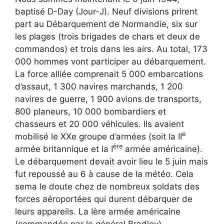
baptisé D-Day (Jour-J). Neuf divisions prirent
part au Débarquement de Normandie, six sur
les plages (trois brigades de chars et deux de
commandos) et trois dans les airs. Au total, 173
000 hommes vont participer au débarquement.
La force alliée comprenait 5 000 embarcations
d’assaut, 1 300 navires marchands, 1 200
navires de guerre, 1 900 avions de transports,
800 planeurs, 10 000 bombardiers et
chasseurs et 20 000 véhicules. Ils avaient
e
mobilisé le XXe groupe d’armées (soit la II
ère
armée britannique et la I
armée américaine).
Le débarquement devait avoir lieu le 5 juin mais
fut repoussé au 6 à cause de la météo. Cela
sema le doute chez de nombreux soldats des
forces aéroportées qui durent débarquer de
leurs appareils. La Ière armée américaine